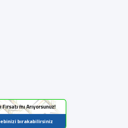
m Fırsatı mı Arıyorsunuz!
ebinizi bırakabilirsiniz