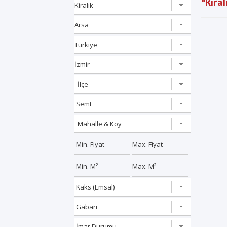
"Kiral