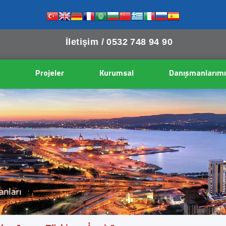
İletişim /
0532 748 94 90
Projeler
Kurumsal
Danışmanlarımı
lanları