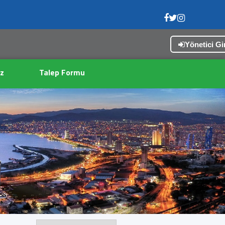
Yönetici Gir
z
Talep Formu