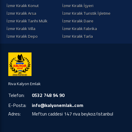
İzmir Kiralık Konut
İzmir Kiralik İşyeri
İzmir Kiralik Arsa
İzmir Kiralık Turistik İşletme
İzmir Kiralik Tarihi Mülk
İzmir Kiralık Daire
İzmir Kiralık Villa
İzmir Kiralık Fabrika
İzmir Kiralık Depo
İzmir Kiralık Tarla
Riva Kalyon Emlak
Telefon:
0532 748 94 90
E-Posta:
info@kalyonemlak..com
Adres:
Meftun caddesi 147 riva beykoz/istanbul